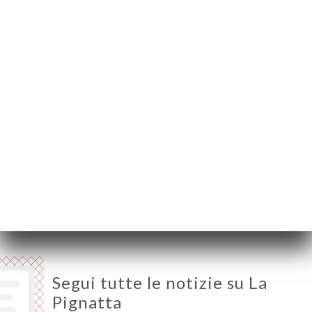
75018 Paris France
Lunedì
12:00-16:00 / 18:00-23:00
Martedì
12:00-16:00 / 18:00-23:00
Mercoledì
12:00-16:00 / 18:00-23:00
Giovedì
12:00-16:00 / 18:00-23:00
Venerdì
12:00-23:00
Sabato
12:00-23:00
Domenica
12:00-23:00
Segui tutte le notizie su La
Pignatta