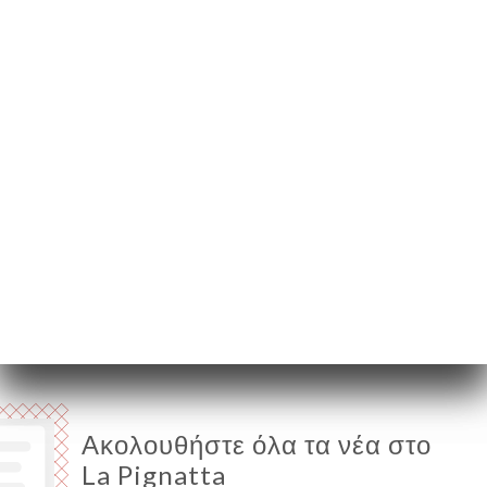
75018 Paris France
Δευτέρα
12:00-16:00 / 18:00-23:00
Τρίτη
12:00-16:00 / 18:00-23:00
Τετάρτη
12:00-16:00 / 18:00-23:00
Πέμπτη
12:00-16:00 / 18:00-23:00
Παρασκευή
12:00-23:00
Σάββατο
12:00-23:00
Κυριακή
12:00-23:00
Ακολουθήστε όλα τα νέα στο
La Pignatta